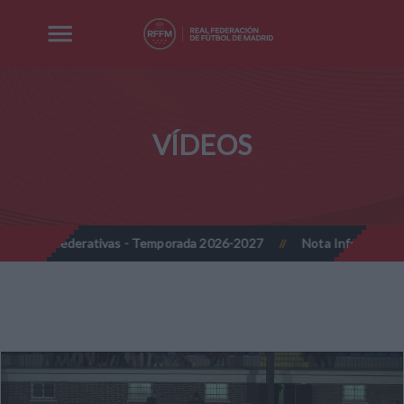
VÍDEOS
encias federativas - Temporada 2026-2027
Nota Informativa RFFM -
//