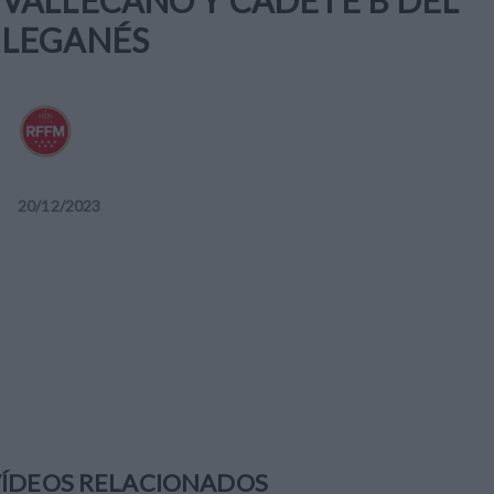
VALLECANO Y CADETE B DEL
LEGANÉS
20
/
12
/
2023
ÍDEOS RELACIONADOS