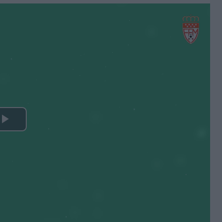
Play
Video