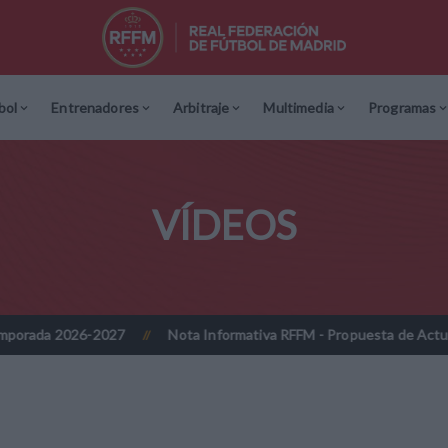
bol
Entrenadores
Arbitraje
Multimedia
Programas
VÍDEOS
6-2027
Nota Informativa RFFM - Propuesta de Actualización Cuot
//