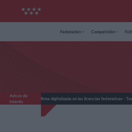
Federación
Competición
Fút
Avisos de
 de la firma digitalizada en las licencias federativas - Temporada 202
interés