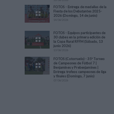
FOTOS - Entrega de medallas de la
Fiesta de los Debutantes 2025-
2026 (Domingo, 14 de junio)
14
/
06
/
2026
FOTOS - Equipos participantes de
30 clubes en la primera edición de
la Copa Rural RFFM (Sábado, 13
junio 2026)
13
/
06
/
2026
FOTOS (Cotorruelo) - 35º Torneo
de Campeones de Fútbol 7 |
Benjamines y Prebenjamines |
Entrega trofeos campeones de liga
y finales (Domingo, 7 junio)
07
/
06
/
2026