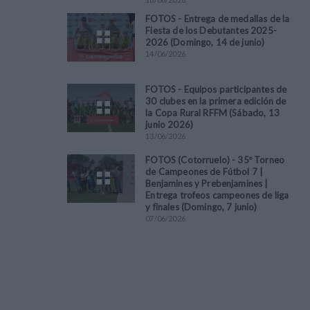
FOTOS - Entrega de medallas de la
Fiesta de los Debutantes 2025-
2026 (Domingo, 14 de junio)
14
/
06
/
2026
FOTOS - Equipos participantes de
30 clubes en la primera edición de
la Copa Rural RFFM (Sábado, 13
junio 2026)
13
/
06
/
2026
FOTOS (Cotorruelo) - 35º Torneo
de Campeones de Fútbol 7 |
Benjamines y Prebenjamines |
Entrega trofeos campeones de liga
y finales (Domingo, 7 junio)
07
/
06
/
2026