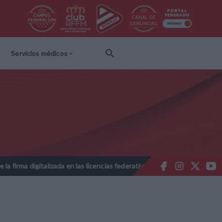
Servicios médicos
gitalizada en las licencias federativas - Temporada 2026-2027
No
//