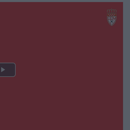
Play
Video