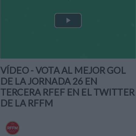
Play
Video
VÍDEO - VOTA AL MEJOR GOL
DE LA JORNADA 26 EN
TERCERA RFEF EN EL TWITTER
DE LA RFFM