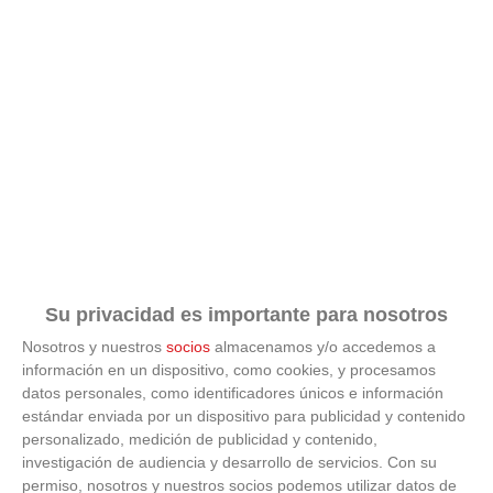
Su privacidad es importante para nosotros
Nosotros y nuestros
socios
almacenamos y/o accedemos a
información en un dispositivo, como cookies, y procesamos
datos personales, como identificadores únicos e información
ÚLTIMAS GALERÍAS
estándar enviada por un dispositivo para publicidad y contenido
personalizado, medición de publicidad y contenido,
investigación de audiencia y desarrollo de servicios.
Con su
FOTOS RFFM - Entrega de Trofeos Campeones
de Liga de Fútbol Sala y Fútbol 11 -
permiso, nosotros y nuestros socios podemos utilizar datos de