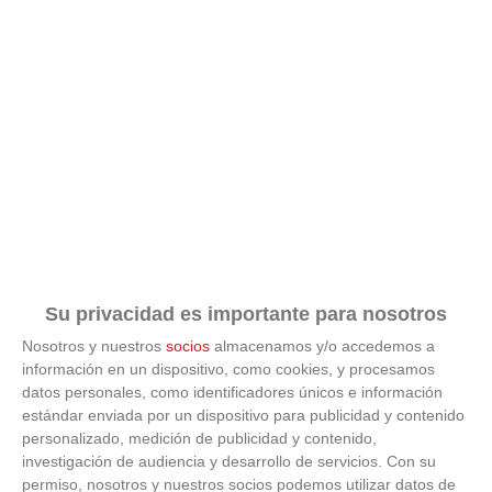
Su privacidad es importante para nosotros
Nosotros y nuestros
socios
almacenamos y/o accedemos a
información en un dispositivo, como cookies, y procesamos
datos personales, como identificadores únicos e información
ÚLTIMAS GALERÍAS
estándar enviada por un dispositivo para publicidad y contenido
personalizado, medición de publicidad y contenido,
investigación de audiencia y desarrollo de servicios.
Con su
FOTOS RFFM - Entrega de Trofeos Campeones
de Liga de Fútbol Sala y Fútbol 11 -
permiso, nosotros y nuestros socios podemos utilizar datos de