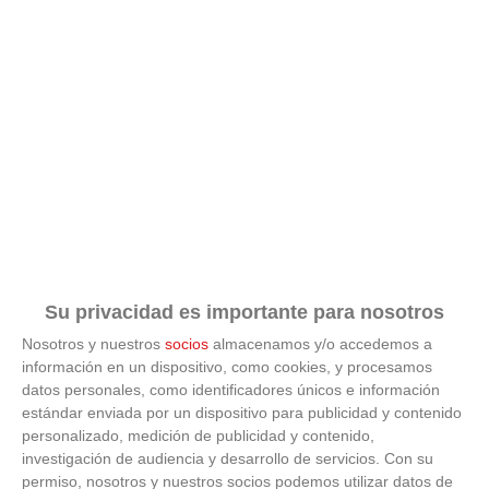
Su privacidad es importante para nosotros
Nosotros y nuestros
socios
almacenamos y/o accedemos a
información en un dispositivo, como cookies, y procesamos
datos personales, como identificadores únicos e información
ÚLTIMAS GALERÍAS
estándar enviada por un dispositivo para publicidad y contenido
personalizado, medición de publicidad y contenido,
investigación de audiencia y desarrollo de servicios.
Con su
FOTOS RFFM - Entrega de Trofeos Campeones
de Liga de Fútbol Sala y Fútbol 11 -
permiso, nosotros y nuestros socios podemos utilizar datos de