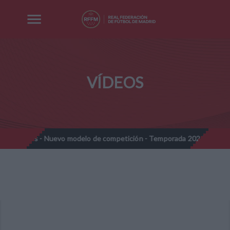
VÍDEOS
mines - Nuevo modelo de competición - Temporada 2026-2027
//