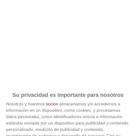
Su privacidad es importante para nosotros
Nosotros y nuestros
socios
almacenamos y/o accedemos a
información en un dispositivo, como cookies, y procesamos
datos personales, como identificadores únicos e información
estándar enviada por un dispositivo para publicidad y contenido
ÚLTIMAS GALERÍAS
personalizado, medición de publicidad y contenido,
investigación de audiencia y desarrollo de servicios.
Con su