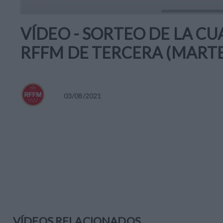
VÍDEO - SORTEO DE LA CU
RFFM DE TERCERA (MARTE
03
/
08
/
2021
VÍDEOS RELACIONADOS