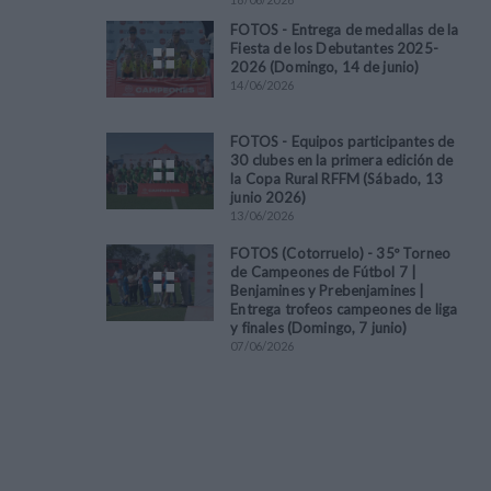
FOTOS - Entrega de medallas de la
Fiesta de los Debutantes 2025-
2026 (Domingo, 14 de junio)
14
/
06
/
2026
FOTOS - Equipos participantes de
30 clubes en la primera edición de
la Copa Rural RFFM (Sábado, 13
junio 2026)
13
/
06
/
2026
FOTOS (Cotorruelo) - 35º Torneo
de Campeones de Fútbol 7 |
Benjamines y Prebenjamines |
Entrega trofeos campeones de liga
y finales (Domingo, 7 junio)
07
/
06
/
2026