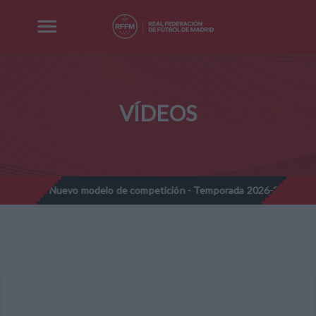
VÍDEOS
ines - Nuevo modelo de competición - Temporada 2026-2027
No
//