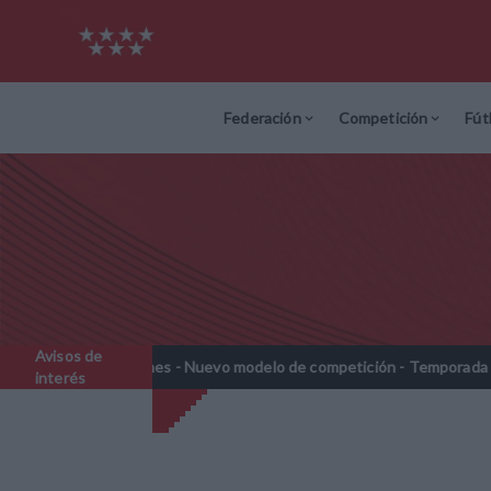
Federación
Competición
Fút
Avisos de
ebenjamines - Nuevo modelo de competición - Temporada 2026-2027
interés