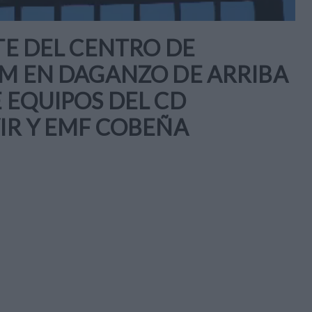
TE DEL CENTRO DE
FM EN DAGANZO DE ARRIBA
E EQUIPOS DEL CD
VIR Y EMF COBEÑA