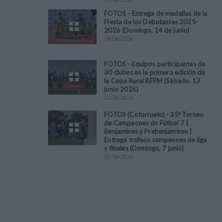
FOTOS - Entrega de medallas de la
Fiesta de los Debutantes 2025-
2026 (Domingo, 14 de junio)
14
/
06
/
2026
FOTOS - Equipos participantes de
30 clubes en la primera edición de
la Copa Rural RFFM (Sábado, 13
junio 2026)
13
/
06
/
2026
FOTOS (Cotorruelo) - 35º Torneo
de Campeones de Fútbol 7 |
Benjamines y Prebenjamines |
Entrega trofeos campeones de liga
y finales (Domingo, 7 junio)
07
/
06
/
2026