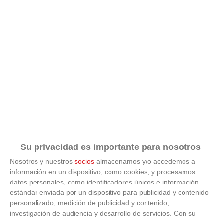
Su privacidad es importante para nosotros
Nosotros y nuestros
socios
almacenamos y/o accedemos a
información en un dispositivo, como cookies, y procesamos
datos personales, como identificadores únicos e información
ÚLTIMAS GALERÍAS
estándar enviada por un dispositivo para publicidad y contenido
personalizado, medición de publicidad y contenido,
investigación de audiencia y desarrollo de servicios.
Con su
FOTOS RFFM - Entrega de Trofeos Campeones