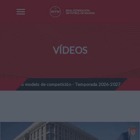
VÍDEOS
 Nuevo modelo de competición - Temporada 2026-2027
Nota Info
//