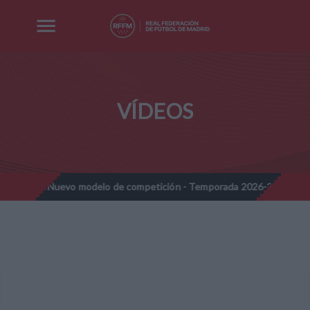
VÍDEOS
nes - Nuevo modelo de competición - Temporada 2026-2027
Not
//