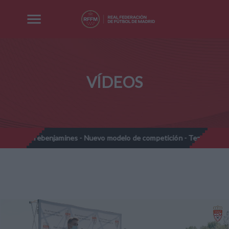
VÍDEOS
Prebenjamines - Nuevo modelo de competición - Temporada 2026-