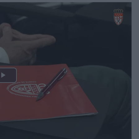
Play
Video