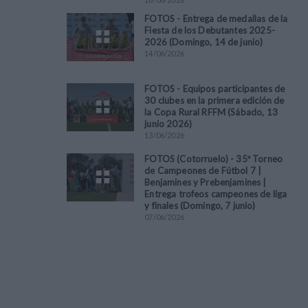
FOTOS - Entrega de medallas de la
Fiesta de los Debutantes 2025-
2026 (Domingo, 14 de junio)
14
/
06
/
2026
FOTOS - Equipos participantes de
30 clubes en la primera edición de
la Copa Rural RFFM (Sábado, 13
junio 2026)
13
/
06
/
2026
FOTOS (Cotorruelo) - 35º Torneo
de Campeones de Fútbol 7 |
Benjamines y Prebenjamines |
Entrega trofeos campeones de liga
y finales (Domingo, 7 junio)
07
/
06
/
2026