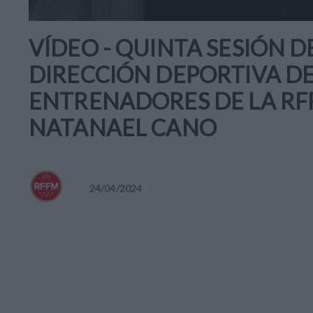
VÍDEO - QUINTA SESIÓN D
DIRECCIÓN DEPORTIVA DE
ENTRENADORES DE LA RF
NATANAEL CANO
24
/
04
/
2024