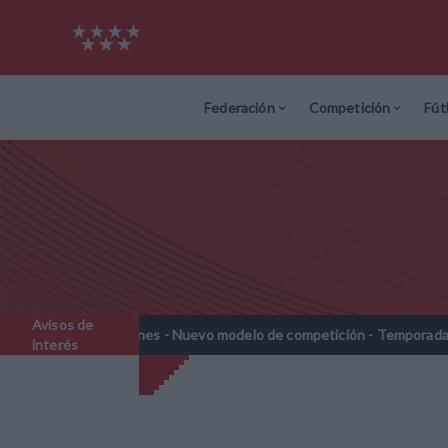
Federación
Competición
Fút
Avisos de
rebenjamines - Nuevo modelo de competición - Temporada 2026-2027
interés