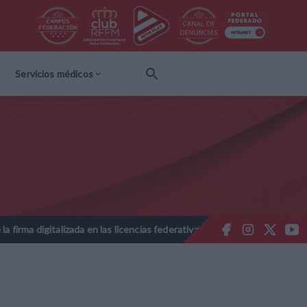
Servicios médicos
italizada en las licencias federativas - Temporada 2026-2027
Nota
//