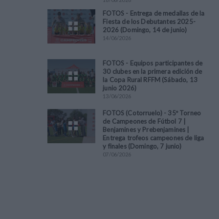
FOTOS - Entrega de medallas de la
Fiesta de los Debutantes 2025-
2026 (Domingo, 14 de junio)
14
/
06
/
2026
FOTOS - Equipos participantes de
30 clubes en la primera edición de
la Copa Rural RFFM (Sábado, 13
junio 2026)
13
/
06
/
2026
FOTOS (Cotorruelo) - 35º Torneo
de Campeones de Fútbol 7 |
Benjamines y Prebenjamines |
Entrega trofeos campeones de liga
y finales (Domingo, 7 junio)
07
/
06
/
2026