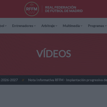
bol
Entrenadores
Arbitraje
Multimedia
Programas
VÍDEOS
Nota Informativa RFFM - Implantación progresiva de la firma dig
//