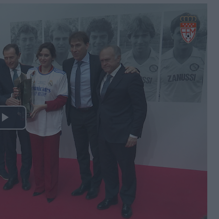
Play
Video