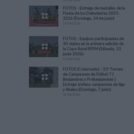
FOTOS - Entrega de medallas de la
Fiesta de los Debutantes 2025-
2026 (Domingo, 14 de junio)
14
/
06
/
2026
FOTOS - Equipos participantes de
30 clubes en la primera edición de
la Copa Rural RFFM (Sábado, 13
junio 2026)
13
/
06
/
2026
FOTOS (Cotorruelo) - 35º Torneo
de Campeones de Fútbol 7 |
Benjamines y Prebenjamines |
Entrega trofeos campeones de liga
y finales (Domingo, 7 junio)
07
/
06
/
2026