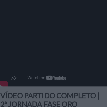
VÍDEO PARTIDO COMPLETO |
2ª JORNADA FASE ORO