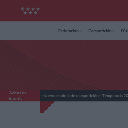
Federación
Competición
Fút
Avisos de
benjamines - Nuevo modelo de competición - Temporada 2026-2027
interés