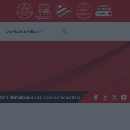
Servicios médicos
lizada en las licencias federativas - Temporada 2026-2027
Nota I
//