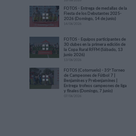
FOTOS - Entrega de medallas de la
Fiesta de los Debutantes 2025-
2026 (Domingo, 14 de junio)
14
/
06
/
2026
FOTOS - Equipos participantes de
30 clubes en la primera edición de
la Copa Rural RFFM (Sábado, 13
junio 2026)
13
/
06
/
2026
FOTOS (Cotorruelo) - 35º Torneo
de Campeones de Fútbol 7 |
Benjamines y Prebenjamines |
Entrega trofeos campeones de liga
y finales (Domingo, 7 junio)
07
/
06
/
2026