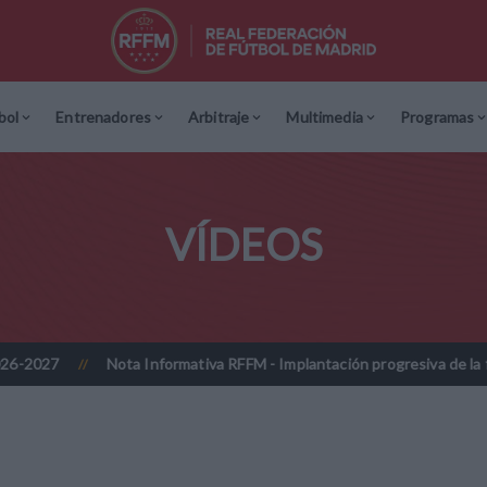
bol
Entrenadores
Arbitraje
Multimedia
Programas
VÍDEOS
Nota Informativa RFFM - Implantación progresiva de la firma digita
//