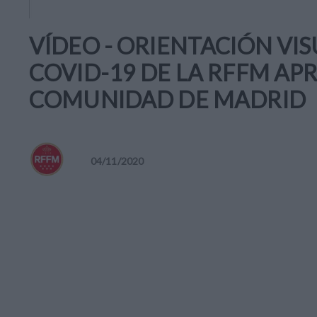
VÍDEO - ORIENTACIÓN VI
COVID-19 DE LA RFFM AP
COMUNIDAD DE MADRID
04
/
11
/
2020