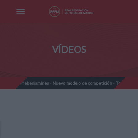
VÍDEOS
Prebenjamines - Nuevo modelo de competición - Temporada 202
//