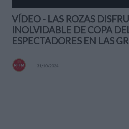
VÍDEO - LAS ROZAS DISF
INOLVIDABLE DE COPA DE
ESPECTADORES EN LAS GR
31
/
10
/
2024