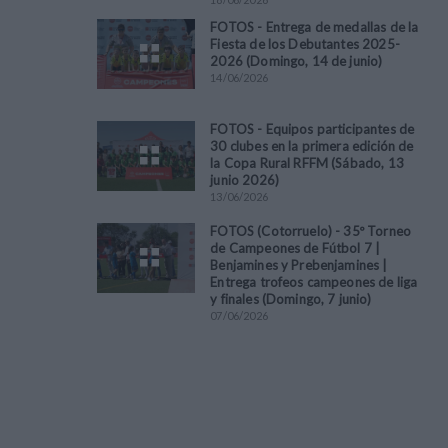
FOTOS - Entrega de medallas de la
Fiesta de los Debutantes 2025-
2026 (Domingo, 14 de junio)
14
/
06
/
2026
FOTOS - Equipos participantes de
30 clubes en la primera edición de
la Copa Rural RFFM (Sábado, 13
junio 2026)
13
/
06
/
2026
FOTOS (Cotorruelo) - 35º Torneo
de Campeones de Fútbol 7 |
Benjamines y Prebenjamines |
Entrega trofeos campeones de liga
y finales (Domingo, 7 junio)
07
/
06
/
2026