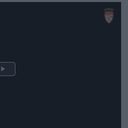
Play
Video