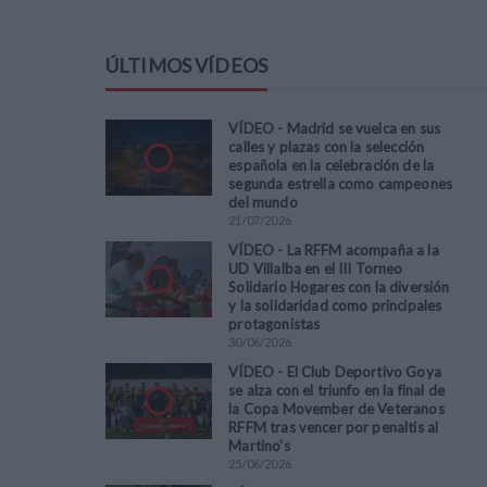
ÚLTIMOS VÍDEOS
VÍDEO - Madrid se vuelca en sus
calles y plazas con la selección
española en la celebración de la
segunda estrella como campeones
del mundo
21
/
07
/
2026
VÍDEO - La RFFM acompaña a la
UD Villalba en el III Torneo
Solidario Hogares con la diversión
y la solidaridad como principales
protagonistas
30
/
06
/
2026
VÍDEO - El Club Deportivo Goya
se alza con el triunfo en la final de
la Copa Movember de Veteranos
RFFM tras vencer por penaltis al
Martino's
25
/
06
/
2026