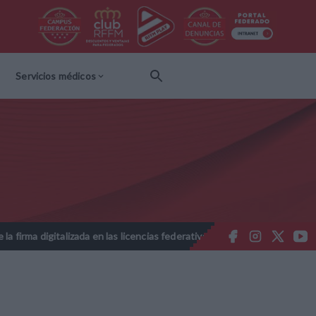
Servicios médicos
gitalizada en las licencias federativas - Temporada 2026-2027
No
//