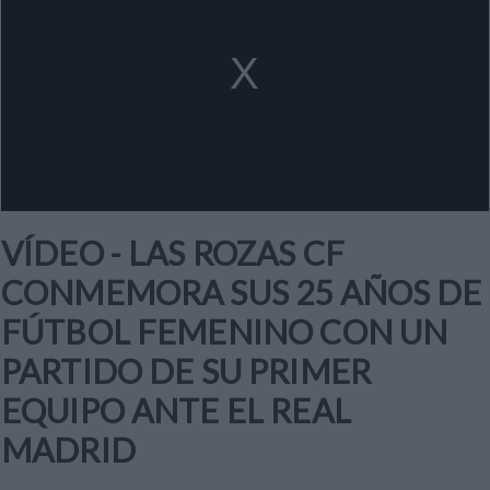
a
modal
window.
VÍDEO - LAS ROZAS CF
CONMEMORA SUS 25 AÑOS DE
FÚTBOL FEMENINO CON UN
PARTIDO DE SU PRIMER
EQUIPO ANTE EL REAL
MADRID