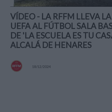
VÍDEO - LA RFFM LLEVA 
UEFA AL FÚTBOL SALA BA
DE 'LA ESCUELA ES TU CAS
ALCALÁ DE HENARES
18
/
12
/
2024