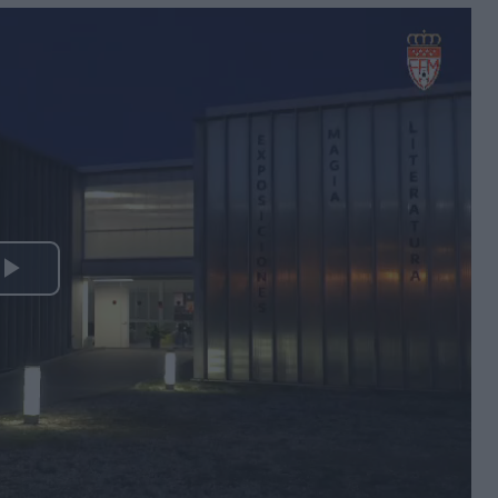
Play
Video