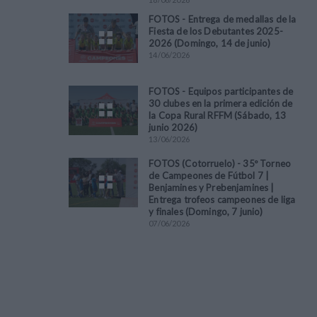
FOTOS - Entrega de medallas de la
Fiesta de los Debutantes 2025-
2026 (Domingo, 14 de junio)
14
/
06
/
2026
FOTOS - Equipos participantes de
30 clubes en la primera edición de
la Copa Rural RFFM (Sábado, 13
junio 2026)
13
/
06
/
2026
FOTOS (Cotorruelo) - 35º Torneo
de Campeones de Fútbol 7 |
Benjamines y Prebenjamines |
Entrega trofeos campeones de liga
y finales (Domingo, 7 junio)
07
/
06
/
2026