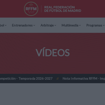
bol
Entrenadores
Arbitraje
Multimedia
Programas
VÍDEOS
Temporada 2026-2027
Nota Informativa RFFM - Implantación progre
//