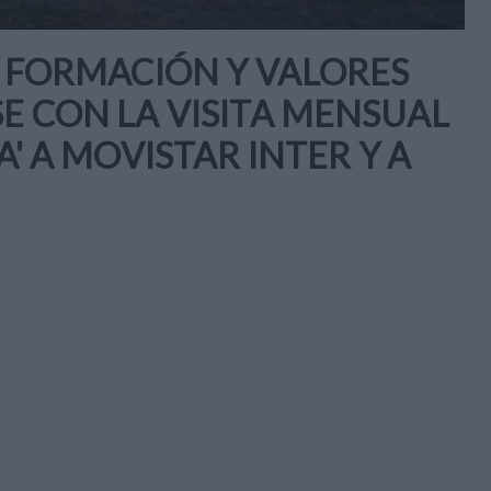
LA FORMACIÓN Y VALORES
SE CON LA VISITA MENSUAL
A' A MOVISTAR INTER Y A