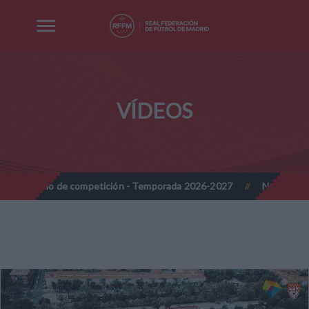
VÍDEOS
odelo de competición - Temporada 2026-2027
Nota Informativa 
//