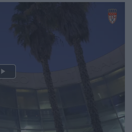
Play
Video