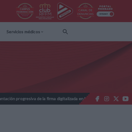
Servicios médicos
esiva de la firma digitalizada en las licencias federativas - Temporad