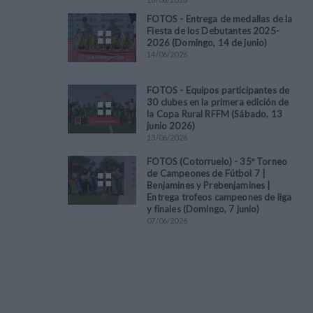
FOTOS - Entrega de medallas de la
Fiesta de los Debutantes 2025-
2026 (Domingo, 14 de junio)
14
/
06
/
2026
FOTOS - Equipos participantes de
30 clubes en la primera edición de
la Copa Rural RFFM (Sábado, 13
junio 2026)
13
/
06
/
2026
FOTOS (Cotorruelo) - 35º Torneo
de Campeones de Fútbol 7 |
Benjamines y Prebenjamines |
Entrega trofeos campeones de liga
y finales (Domingo, 7 junio)
07
/
06
/
2026