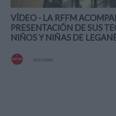
VÍDEO - LA RFFM ACOMPAÑA
PRESENTACIÓN DE SUS TE
NIÑOS Y NIÑAS DE LEGAN
23
/
11
/
2024