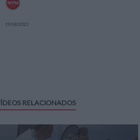
19
/
08
/
2022
ÍDEOS RELACIONADOS