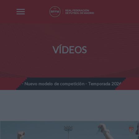
VÍDEOS
ines - Nuevo modelo de competición - Temporada 2026-2027
No
//