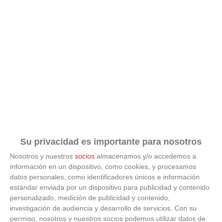
Su privacidad es importante para nosotros
Nosotros y nuestros
socios
almacenamos y/o accedemos a
información en un dispositivo, como cookies, y procesamos
datos personales, como identificadores únicos e información
ÚLTIMAS GALERÍAS
estándar enviada por un dispositivo para publicidad y contenido
personalizado, medición de publicidad y contenido,
investigación de audiencia y desarrollo de servicios.
Con su
FOTOS RFFM - Entrega de Trofeos Campeones
de Liga de Fútbol Sala y Fútbol 11 -
permiso, nosotros y nuestros socios podemos utilizar datos de