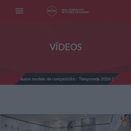
VÍDEOS
es - Nuevo modelo de competición - Temporada 2026-2027
Nota
//