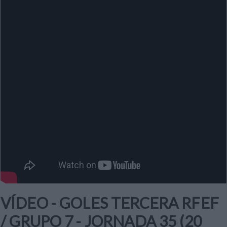
VÍDEO - GOLES TERCERA RFEF
/ GRUPO 7 - JORNADA 35 (20