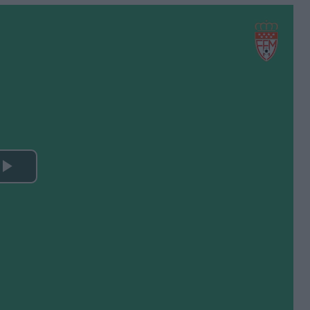
Play
Video