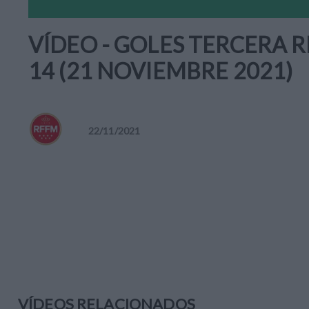
VÍDEO - GOLES TERCERA R
14 (21 NOVIEMBRE 2021)
22
/
11
/
2021
VÍDEOS RELACIONADOS