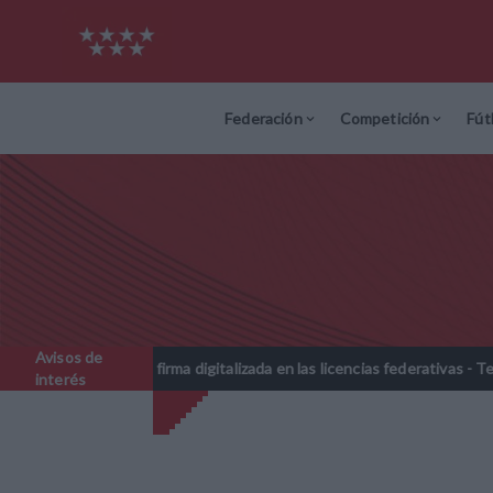
Federación
Competición
Fút
Avisos de
iva de la firma digitalizada en las licencias federativas - Temporada 
interés