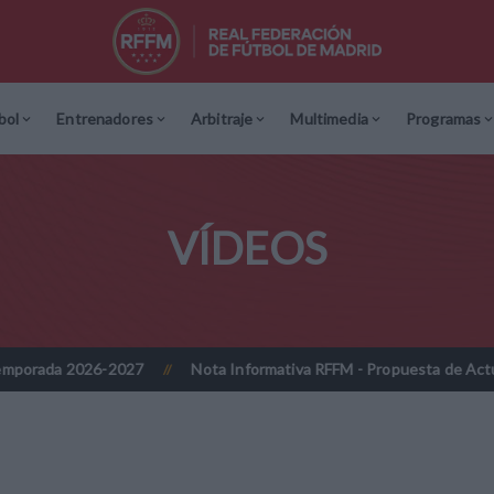
bol
Entrenadores
Arbitraje
Multimedia
Programas
VÍDEOS
2026-2027
Nota Informativa RFFM - Propuesta de Actualización Cu
//