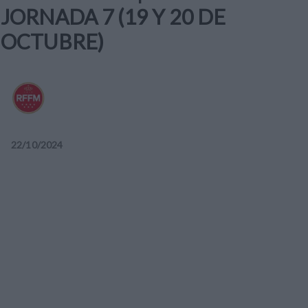
JORNADA 7 (19 Y 20 DE
OCTUBRE)
22
/
10
/
2024