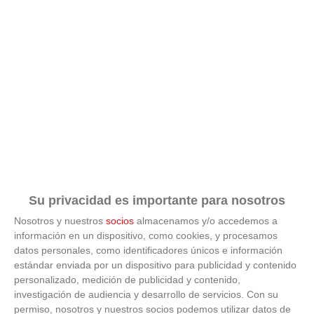
Su privacidad es importante para nosotros
Nosotros y nuestros
socios
almacenamos y/o accedemos a
información en un dispositivo, como cookies, y procesamos
datos personales, como identificadores únicos e información
ÚLTIMAS GALERÍAS
estándar enviada por un dispositivo para publicidad y contenido
personalizado, medición de publicidad y contenido,
investigación de audiencia y desarrollo de servicios.
Con su
FOTOS RFFM - Entrega de Trofeos Campeones
de Liga de Fútbol Sala y Fútbol 11 -
permiso, nosotros y nuestros socios podemos utilizar datos de