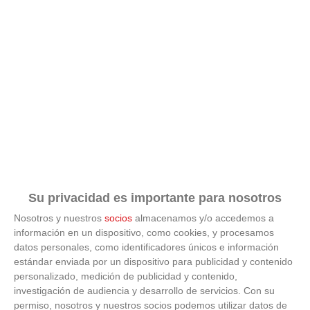
Su privacidad es importante para nosotros
Nosotros y nuestros
socios
almacenamos y/o accedemos a
información en un dispositivo, como cookies, y procesamos
datos personales, como identificadores únicos e información
ÚLTIMAS GALERÍAS
estándar enviada por un dispositivo para publicidad y contenido
personalizado, medición de publicidad y contenido,
investigación de audiencia y desarrollo de servicios.
Con su
FOTOS RFFM - Entrega de Trofeos Campeones
de Liga de Fútbol Sala y Fútbol 11 -
permiso, nosotros y nuestros socios podemos utilizar datos de