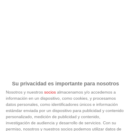
Su privacidad es importante para nosotros
Nosotros y nuestros
socios
almacenamos y/o accedemos a
información en un dispositivo, como cookies, y procesamos
datos personales, como identificadores únicos e información
ÚLTIMAS GALERÍAS
estándar enviada por un dispositivo para publicidad y contenido
personalizado, medición de publicidad y contenido,
investigación de audiencia y desarrollo de servicios.
Con su
FOTOS RFFM - Entrega de Trofeos Campeones
de Liga de Fútbol Sala y Fútbol 11 -
permiso, nosotros y nuestros socios podemos utilizar datos de