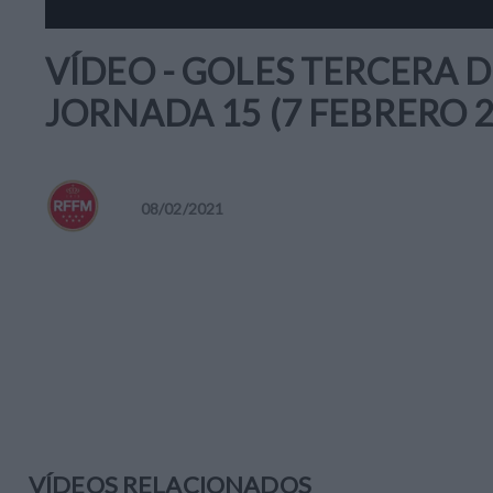
VÍDEO - GOLES TERCERA D
JORNADA 15 (7 FEBRERO 2
08
/
02
/
2021
VÍDEOS RELACIONADOS