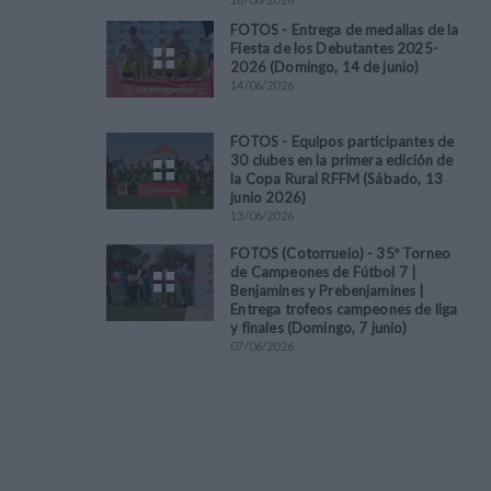
FOTOS - Entrega de medallas de la
Fiesta de los Debutantes 2025-
2026 (Domingo, 14 de junio)
14
/
06
/
2026
FOTOS - Equipos participantes de
30 clubes en la primera edición de
la Copa Rural RFFM (Sábado, 13
junio 2026)
13
/
06
/
2026
FOTOS (Cotorruelo) - 35º Torneo
de Campeones de Fútbol 7 |
Benjamines y Prebenjamines |
Entrega trofeos campeones de liga
y finales (Domingo, 7 junio)
07
/
06
/
2026