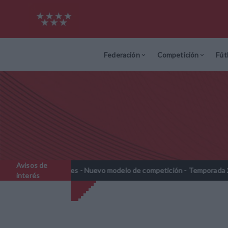
Federación
Competición
Fút
Avisos de
benjamines - Nuevo modelo de competición - Temporada 2026-2027
interés