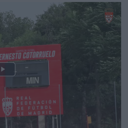
Play
Video