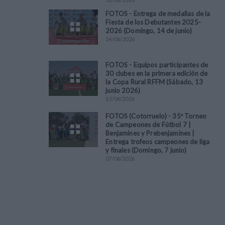
FOTOS - Entrega de medallas de la
Fiesta de los Debutantes 2025-
2026 (Domingo, 14 de junio)
14
/
06
/
2026
FOTOS - Equipos participantes de
30 clubes en la primera edición de
la Copa Rural RFFM (Sábado, 13
junio 2026)
13
/
06
/
2026
FOTOS (Cotorruelo) - 35º Torneo
de Campeones de Fútbol 7 |
Benjamines y Prebenjamines |
Entrega trofeos campeones de liga
y finales (Domingo, 7 junio)
07
/
06
/
2026