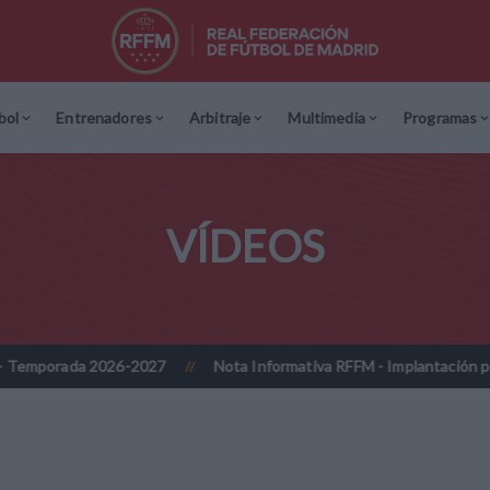
bol
Entrenadores
Arbitraje
Multimedia
Programas
VÍDEOS
a 2026-2027
Nota Informativa RFFM - Implantación progresiva de 
//