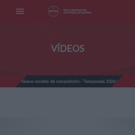
VÍDEOS
ines - Nuevo modelo de competición - Temporada 2026-2027
No
//