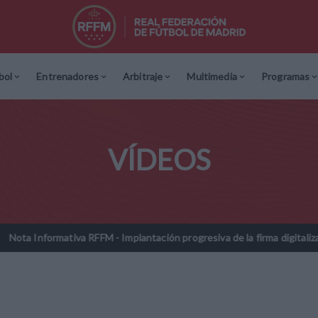
bol
Entrenadores
Arbitraje
Multimedia
Programas
VÍDEOS
ormativa RFFM - Implantación progresiva de la firma digitalizada en las