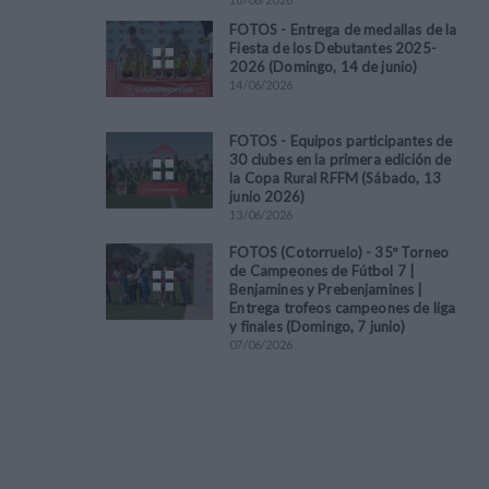
FOTOS - Entrega de medallas de la
Fiesta de los Debutantes 2025-
2026 (Domingo, 14 de junio)
14
/
06
/
2026
FOTOS - Equipos participantes de
30 clubes en la primera edición de
la Copa Rural RFFM (Sábado, 13
junio 2026)
13
/
06
/
2026
FOTOS (Cotorruelo) - 35º Torneo
de Campeones de Fútbol 7 |
Benjamines y Prebenjamines |
Entrega trofeos campeones de liga
y finales (Domingo, 7 junio)
07
/
06
/
2026