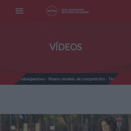
VÍDEOS
Prebenjamines - Nuevo modelo de competición - Temporada 2026-