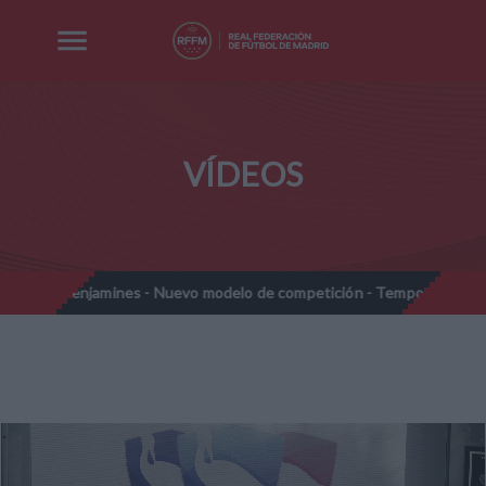
VÍDEOS
Prebenjamines - Nuevo modelo de competición - Temporada 2026-202