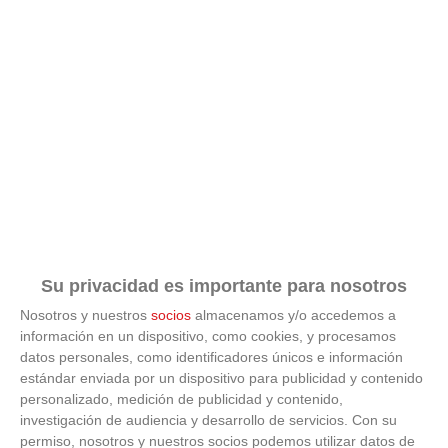
Su privacidad es importante para nosotros
Nosotros y nuestros
socios
almacenamos y/o accedemos a
información en un dispositivo, como cookies, y procesamos
datos personales, como identificadores únicos e información
ÚLTIMAS GALERÍAS
estándar enviada por un dispositivo para publicidad y contenido
personalizado, medición de publicidad y contenido,
investigación de audiencia y desarrollo de servicios.
Con su
FOTOS RFFM - Entrega de Trofeos Campeones
de Liga de Fútbol Sala y Fútbol 11 -
permiso, nosotros y nuestros socios podemos utilizar datos de