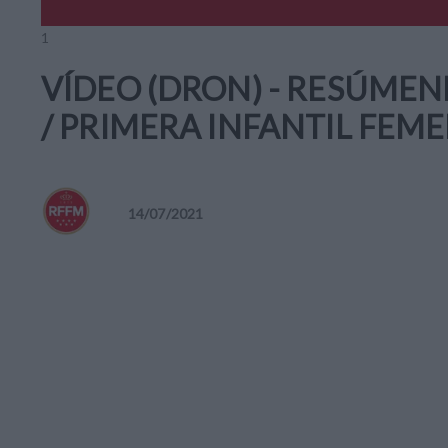
1
VÍDEO (DRON) - RESÚME
/ PRIMERA INFANTIL FEME
14
/
07
/
2021