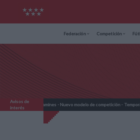
Federación
Competición
Fút
Avisos de
Prebenjamines - Nuevo modelo de competición - Temporada 2026-
interés