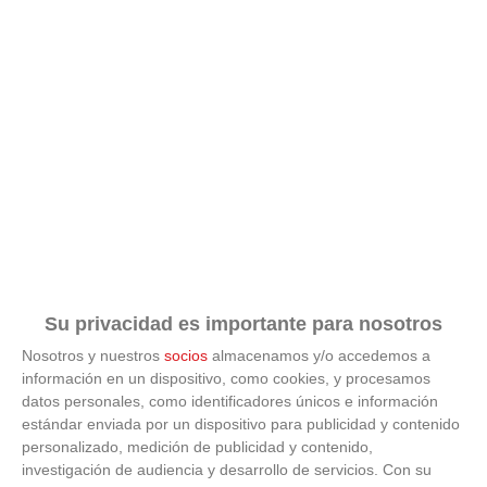
Su privacidad es importante para nosotros
Nosotros y nuestros
socios
almacenamos y/o accedemos a
información en un dispositivo, como cookies, y procesamos
datos personales, como identificadores únicos e información
ÚLTIMAS GALERÍAS
estándar enviada por un dispositivo para publicidad y contenido
personalizado, medición de publicidad y contenido,
investigación de audiencia y desarrollo de servicios.
Con su
FOTOS RFFM - Entrega de Trofeos Campeones