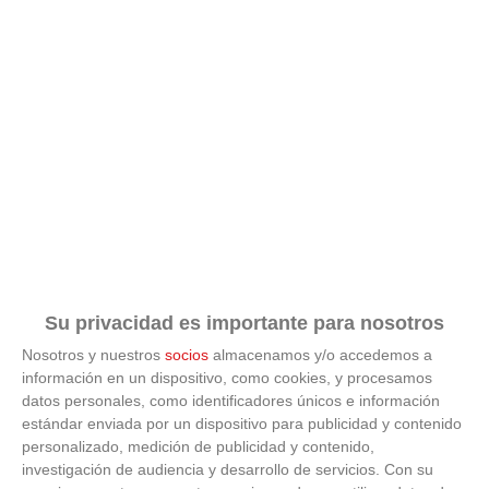
Su privacidad es importante para nosotros
Nosotros y nuestros
socios
almacenamos y/o accedemos a
información en un dispositivo, como cookies, y procesamos
datos personales, como identificadores únicos e información
ÚLTIMAS GALERÍAS
estándar enviada por un dispositivo para publicidad y contenido
personalizado, medición de publicidad y contenido,
investigación de audiencia y desarrollo de servicios.
Con su
FOTOS RFFM - Entrega de Trofeos Campeones