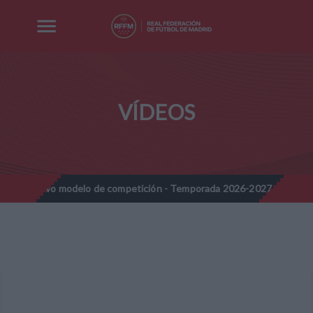
VÍDEOS
- Nuevo modelo de competición - Temporada 2026-2027
Nota Inf
//