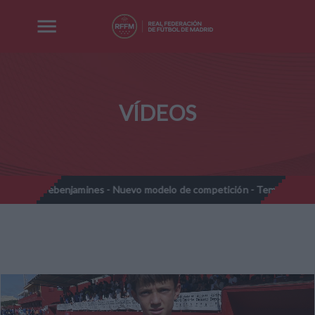
VÍDEOS
Prebenjamines - Nuevo modelo de competición - Temporada 2026-2