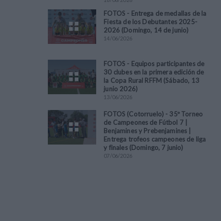
FOTOS - Entrega de medallas de la
Fiesta de los Debutantes 2025-
2026 (Domingo, 14 de junio)
14
/
06
/
2026
FOTOS - Equipos participantes de
30 clubes en la primera edición de
la Copa Rural RFFM (Sábado, 13
junio 2026)
13
/
06
/
2026
FOTOS (Cotorruelo) - 35º Torneo
de Campeones de Fútbol 7 |
Benjamines y Prebenjamines |
Entrega trofeos campeones de liga
y finales (Domingo, 7 junio)
07
/
06
/
2026