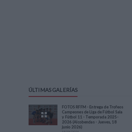
ÚLTIMAS GALERÍAS
FOTOS RFFM - Entrega de Trofeos
Campeones de Liga de Fútbol Sala
y Fútbol 11 - Temporada 2025-
2026 (Alcobendas - Jueves, 18
junio 2026)
18
/
06
/
2026