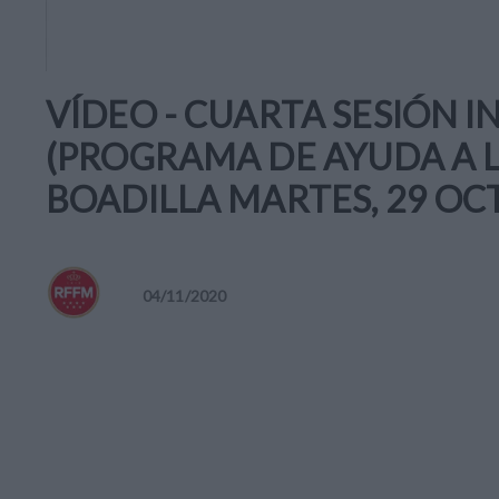
VÍDEO - CUARTA SESIÓN 
(PROGRAMA DE AYUDA A L
BOADILLA MARTES, 29 OC
04
/
11
/
2020