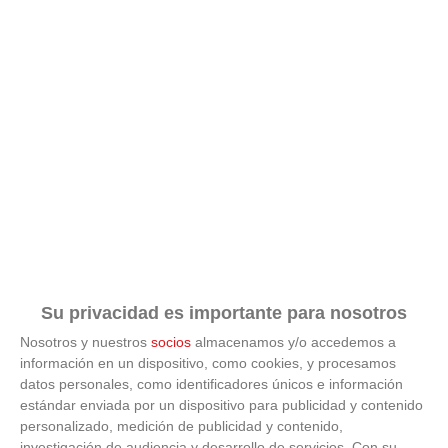
Su privacidad es importante para nosotros
Nosotros y nuestros
socios
almacenamos y/o accedemos a
información en un dispositivo, como cookies, y procesamos
datos personales, como identificadores únicos e información
estándar enviada por un dispositivo para publicidad y contenido
ÚLTIMAS GALERÍAS
personalizado, medición de publicidad y contenido,
investigación de audiencia y desarrollo de servicios.
Con su