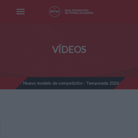
VÍDEOS
nes - Nuevo modelo de competición - Temporada 2026-2027
Not
//