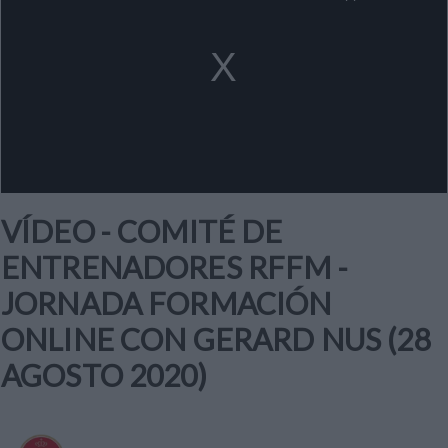
a
modal
window.
VÍDEO - COMITÉ DE
ENTRENADORES RFFM -
JORNADA FORMACIÓN
ONLINE CON GERARD NUS (28
AGOSTO 2020)