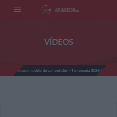
VÍDEOS
nes - Nuevo modelo de competición - Temporada 2026-2027
Not
//