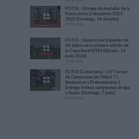
FOTOS - Entrega de medallas de la
Fiesta de los Debutantes 2025-
2026 (Domingo, 14 de junio)
14
/
06
/
2026
FOTOS - Equipos participantes de
30 clubes en la primera edición de
la Copa Rural RFFM (Sábado, 13
junio 2026)
13
/
06
/
2026
FOTOS (Cotorruelo) - 35º Torneo
de Campeones de Fútbol 7 |
Benjamines y Prebenjamines |
Entrega trofeos campeones de liga
y finales (Domingo, 7 junio)
07
/
06
/
2026