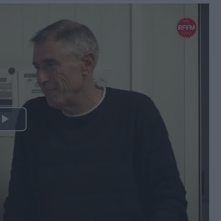
Play
Video